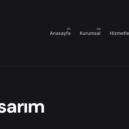
Anasayfa
Kurumsal
Hizmetle
asarım