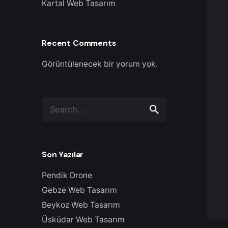
Kartal Web Tasarım
Recent Comments
Görüntülenecek bir yorum yok.
Search
for
Son Yazılar
Pendik Drone
Gebze Web Tasarım
Beykoz Web Tasarım
Üsküdar Web Tasarım