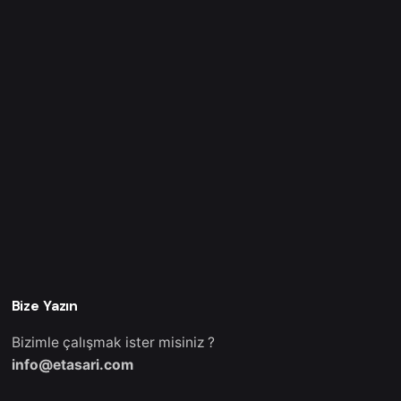
Bize Yazın
Bizimle çalışmak ister misiniz ?
info@etasari.com