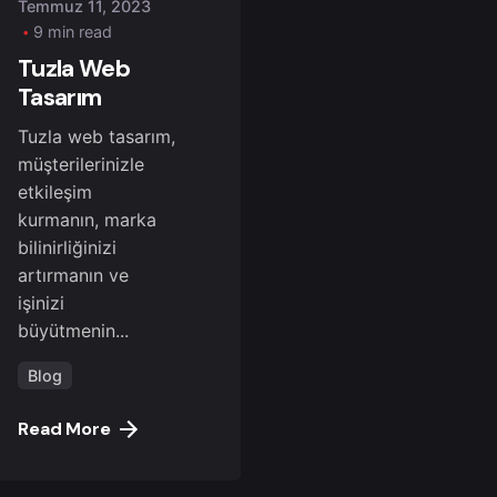
Temmuz 11, 2023
9 min read
Tuzla Web
Tasarım
Tuzla web tasarım,
müşterilerinizle
etkileşim
kurmanın, marka
bilinirliğinizi
artırmanın ve
işinizi
büyütmenin...
Blog
Read More