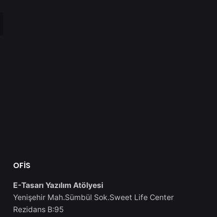
OFİS
E-Tasarı Yazılım Atölyesi
Yenişehir Mah.Sümbül Sok.Sweet Life Center
Rezidans B:95