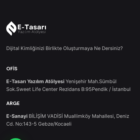
Dijital Kimliğinizi Birlikte Oluşturmaya Ne Dersiniz?
OFİS
E-Tasarı Yazılım Atölyesi
Yenişehir Mah.Sümbül
Sok.Sweet Life Center Rezidans B:95
Pendik / İstanbul
ARGE
E-Sanayi
BİLİŞİM VADİSİ Muallimköy Mahallesi, Deniz
Cd. No:143-5
Gebze/Kocaeli