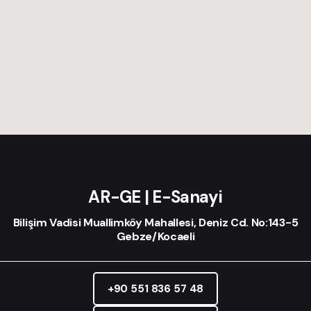
AR-GE | E-Sanayi
Bilişim Vadisi Muallimköy Mahallesi, Deniz Cd. No:143-5
Gebze/Kocaeli
+90 551 836 57 48