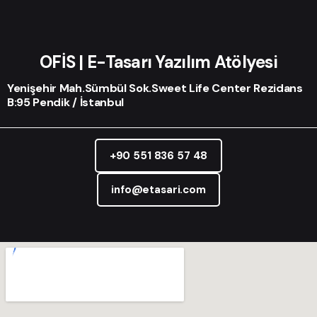
OFİS | E-Tasarı Yazılım Atölyesi
Yenişehir Mah.Sümbül Sok.Sweet Life Center Rezidans
B:95 Pendik / İstanbul
+90 551 836 57 48
info@etasari.com