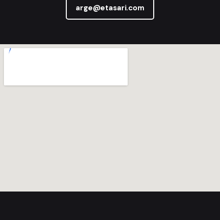
arge@etasari.com