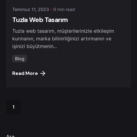
Temmuz 11, 2023
9 min read
Tuzla Web Tasarım
Tuzla web tasarım, müşterilerinizle etkileşim
kurmanın, marka bilinirliğinizi artırmanın ve
işinizi büyütmenin...
Blog
Read More
1
Ara