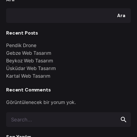
Ara
Recent Posts
Pendik Drone
Gebze Web Tasarım
Beykoz Web Tasarım
Üsküdar Web Tasarım
Kartal Web Tasarım
Recent Comments
Görüntülenecek bir yorum yok.
Search
for
Son Yazılar