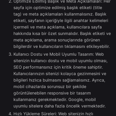
Optimize Edilmiş Başlık ve Meta Açıklamaları: Her
sayfa için optimize edilmiş başlık etiketi (title
tag) ve meta açıklamaları kullanmalısınız. Başlık
etiketi, sayfanın içeriğiyle ilgili anahtar kelimeleri
içermeli ve meta açıklama, kullanıcılara sayfa
hakkında kısa bir özet sunmalıdır. Başlık etiketi ve
meta açıklama, arama sonuçlarında görünen
bilgilerdir ve kullanıcıların tıklamasını etkileyebilir.
Kullanıcı Dostu ve Mobil Uyumlu Tasarım: Web
sitenizin kullanıcı dostu ve mobil uyumlu olması,
SEO performansınız için kritik öneme sahiptir.
Kullanıcılarınızın sitenizi kolayca gezinmesini ve
bilgileri hızlıca bulmasını sağlamalısınız. Ayrıca,
mobil cihazlarda sorunsuz bir şekilde
görüntülenebilen responsive bir tasarım
kullanmanız gerekmektedir. Google, mobil
uyumlu sitelere daha fazla öncelik vermektedir.
Hızlı Yükleme Süreleri: Web sitenizin hızlı