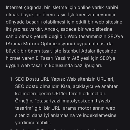
İnternet çağında, bir işletme için online varlık sahibi
olmak büyük bir önem taşır. İşletmenizin çevrimiçi
dünyada başarılı olabilmesi için etkili bir web sitesine
ihtiyacınız vardır. Ancak, sadece bir web sitesine
sahip olmak yeterli değildir. Web tasarımınızın SEO’ya
(Arama Motoru Optimizasyonu) uygun olması da
büyük bir önem taşır. İşte İstanbul Adalar ilçesinde
hizmet veren E-Tasarı Yazılım Atölyesi için SEO’ya
uygun web tasarım konusunda bazı ipuçları.
SEO Dostu URL Yapısı: Web sitenizin URL’leri,
SEO dostu olmalıdır. Kısa, açıklayıcı ve anahtar
kelimeleri içeren URL’ler tercih edilmelidir.
Örneğin, “etasariyazilimatolyesi.com.tr/web-
tasarim” gibi bir URL, arama motorlarının web
sitenizi daha iyi anlamasına ve indekslemesine
yardımcı olabilir.