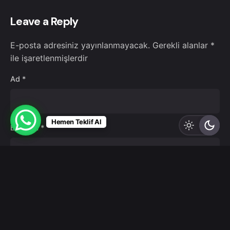
Leave a Reply
E-posta adresiniz yayınlanmayacak.
Gerekli alanlar
*
ile işaretlenmişlerdir
Ad
*
Hemen Teklif Al
E-posta
*
İnternet sitesi
Daha sonraki yorumlarımda kullanılması için adım, e-